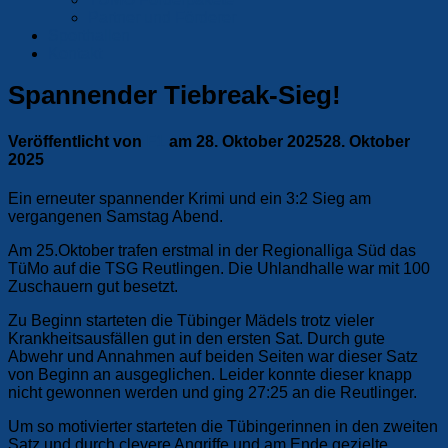
Partner und Förderer
Sporthallen
Kontakt
Spannender Tiebreak-Sieg!
Veröffentlicht von
F1
am
28. Oktober 2025
28. Oktober
2025
Ein erneuter spannender Krimi und ein 3:2 Sieg am
vergangenen Samstag Abend.
Am 25.Oktober trafen erstmal in der Regionalliga Süd das
TüMo auf die TSG Reutlingen. Die Uhlandhalle war mit 100
Zuschauern gut besetzt.
Zu Beginn starteten die Tübinger Mädels trotz vieler
Krankheitsausfällen gut in den ersten Sat. Durch gute
Abwehr und Annahmen auf beiden Seiten war dieser Satz
von Beginn an ausgeglichen. Leider konnte dieser knapp
nicht gewonnen werden und ging 27:25 an die Reutlinger.
Um so motivierter starteten die Tübingerinnen in den zweiten
Satz und durch clevere Angriffe und am Ende gezielte