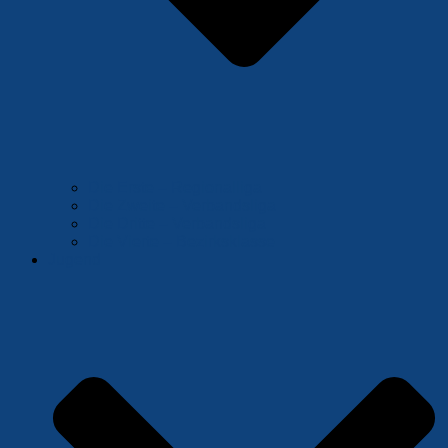
Die Erste – Regionalliga
Die Zweite – Verbandsliga
Die Dritte – Verbandsliga
Die Vierte – Bezirksklasse
Jugend