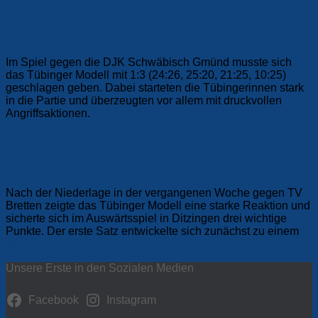
Tübinger Modell unterliegt kämpferischen
Gmünderinnen
Im Spiel gegen die DJK Schwäbisch Gmünd musste sich
das Tübinger Modell mit 1:3 (24:26, 25:20, 21:25, 10:25)
geschlagen geben. Dabei starteten die Tübingerinnen stark
in die Partie und überzeugten vor allem mit druckvollen
Angriffsaktionen.
Weiterlesen
Allgemein
Tümo sichert sich wichtige Punkte in Ditzingen
Nach der Niederlage in der vergangenen Woche gegen TV
Bretten zeigte das Tübinger Modell eine starke Reaktion und
sicherte sich im Auswärtsspiel in Ditzingen drei wichtige
Punkte. Der erste Satz entwickelte sich zunächst zu einem
Weiterlesen
Unsere Erste in den Sozialen Medien
Facebook
Instagram