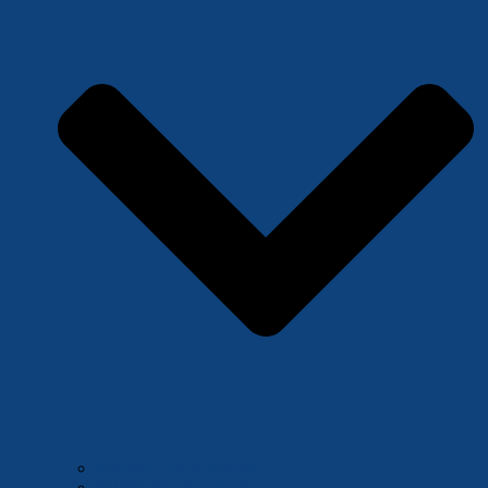
Werden Sie Förderer
TÜMO Förderpakete