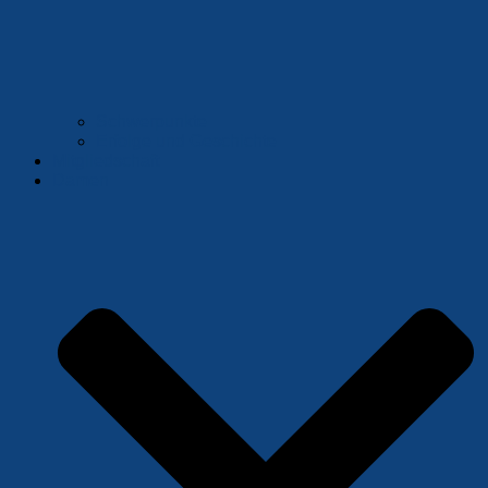
Schwerpunkte
Erfolge und Geschichte
Mitgliedschaft
Damen