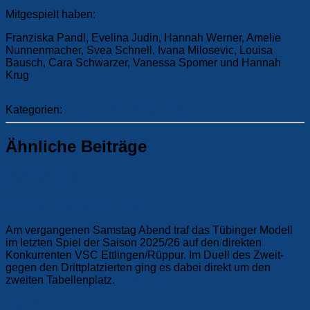
Mitgespielt haben:
Franziska Pandl, Evelina Judin, Hannah Werner, Amelie
Nunnenmacher, Svea Schnell, Ivana Milosevic, Louisa
Bausch, Cara Schwarzer, Vanessa Spomer und Hannah
Krug
Kategorien:
Allgemein
Die Erste (F1)
Ähnliche Beiträge
Die Erste (F1)
Spannendes Saisonfinale
Am vergangenen Samstag Abend traf das Tübinger Modell
im letzten Spiel der Saison 2025/26 auf den direkten
Konkurrenten VSC Ettlingen/Rüppur. Im Duell des Zweit-
gegen den Drittplatzierten ging es dabei direkt um den
zweiten Tabellenplatz.
Weiterlesen
Allgemein