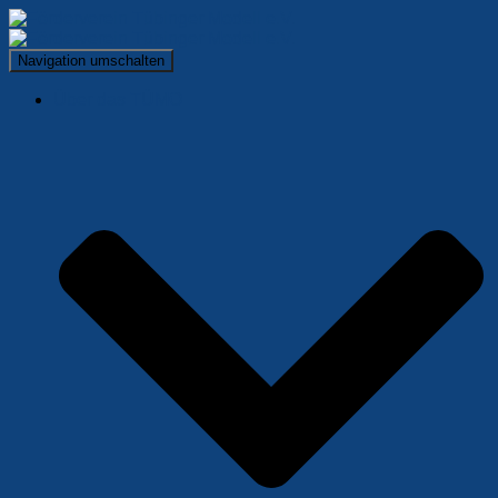
Navigation umschalten
Über das TÜMO