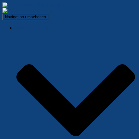
Navigation umschalten
Über das TÜMO