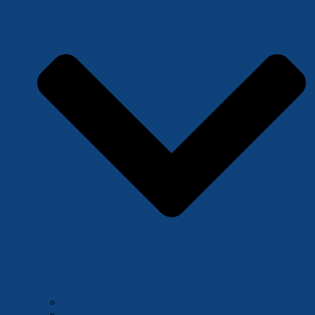
Werden Sie Förderer
TÜMO Förderpakete