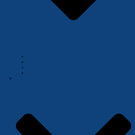
Die Erste – Regionalliga
Die Zweite – Verbandsliga
Die Dritte – Verbandsliga
Die Vierte – Bezirksklasse
Jugend