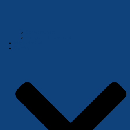
Schwerpunkte
Erfolge und Geschichte
Mitgliedschaft
Damen