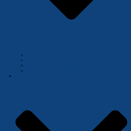
Die Erste – Regionalliga
Die Zweite – Verbandsliga
Die Dritte – Verbandsliga
Die Vierte – Bezirksklasse
Jugend