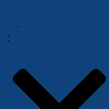
Schwerpunkte
Erfolge und Geschichte
Mitgliedschaft
Damen