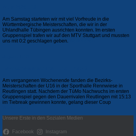
WüM 2026 U18
Am Samstag starteten wir mit viel Vorfreude in die
Württembergische Meisterschaften, die wir in der
Uhlandhalle Tübingen ausrichten konnten. Im ersten
Gruppenspiel trafen wir auf den MTV Stuttgart und mussten
uns mit 0:2 geschlagen geben.
Weiterlesen
Jugend
U16
Bezirksmeisterschaften U16 – Platz 3
Am vergangenen Wochenende fanden die Bezirks-
Meisterschaften der U16 in der Sporthalle Rennwiese in
Reutlingen statt. Nachdem der TüMo Nachwuchs im ersten
Gruppenspiel gegen den Dauerrivalen Reutlingen mit 15:13
im Tiebreak gewinnen konnte, gelang dieser Coup
Weiterlesen
Unsere Erste in den Sozialen Medien
Facebook
Instagram