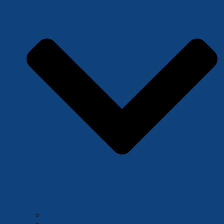
Werden Sie Förderer
TÜMO Förderpakete