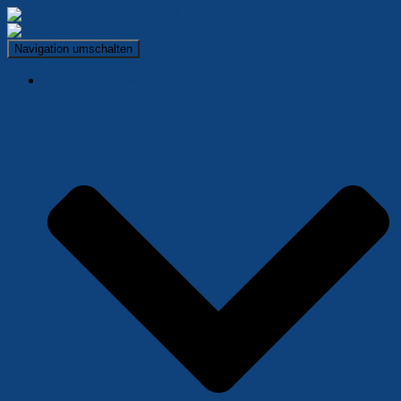
Navigation umschalten
Über das TÜMO