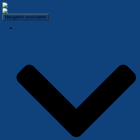
Navigation umschalten
Über das TÜMO