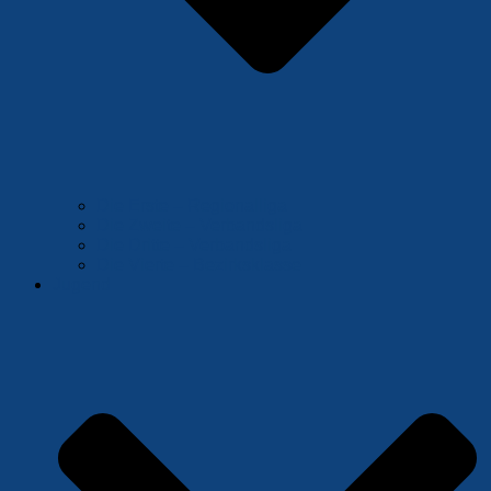
Die Erste – Regionalliga
Die Zweite – Verbandsliga
Die Dritte – Verbandsliga
Die Vierte – Bezirksklasse
Jugend