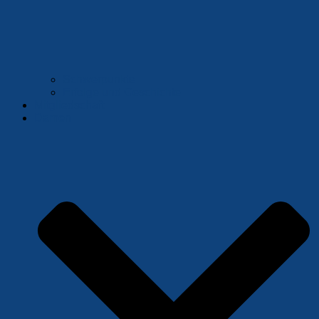
Schwerpunkte
Erfolge und Geschichte
Mitgliedschaft
Damen