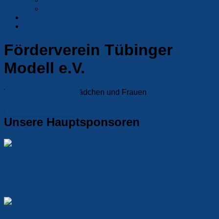
Partner und Förderer
Sporthallen
Kontakt
Förderverein Tübinger
Modell e.V.
Volleyballverein für Mädchen und Frauen
Über das TÜMO
Unsere Hauptsponsoren
Kreissparkasse
Tübingen