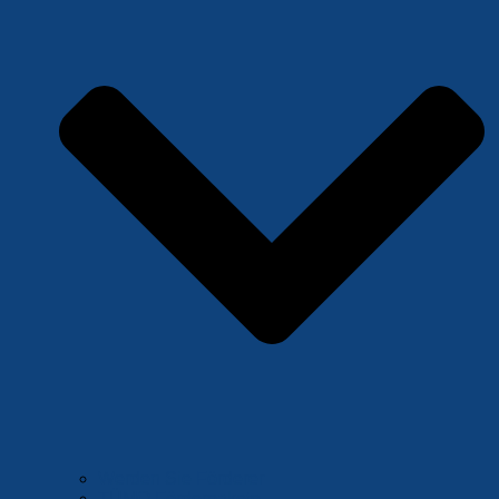
Werden Sie Förderer
TÜMO Förderpakete