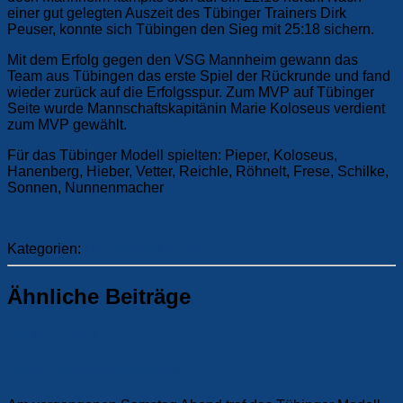
einer gut gelegten Auszeit des Tübinger Trainers Dirk
Peuser, konnte sich Tübingen den Sieg mit 25:18 sichern.
Mit dem Erfolg gegen den VSG Mannheim gewann das
Team aus Tübingen das erste Spiel der Rückrunde und fand
wieder zurück auf die Erfolgsspur. Zum MVP auf Tübinger
Seite wurde Mannschaftskapitänin Marie Koloseus verdient
zum MVP gewählt.
Für das Tübinger Modell spielten: Pieper, Koloseus,
Hanenberg, Hieber, Vetter, Reichle, Röhnelt, Frese, Schilke,
Sonnen, Nunnenmacher
Kategorien:
Damen
Die Erste (F1)
Ähnliche Beiträge
Die Erste (F1)
Spannendes Saisonfinale