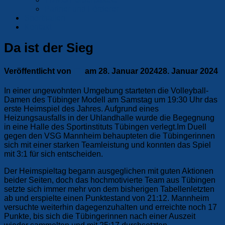
Partner und Förderer
Sporthallen
Kontakt
Da ist der Sieg
Veröffentlicht von
F1
am
28. Januar 2024
28. Januar 2024
In einer ungewohnten Umgebung starteten die Volleyball-
Damen des Tübinger Modell am Samstag um 19:30 Uhr das
erste Heimspiel des Jahres. Aufgrund eines
Heizungsausfalls in der Uhlandhalle wurde die Begegnung
in eine Halle des Sportinstituts Tübingen verlegt.
I
m Duell
gegen den VSG Mannheim behaupteten die Tübingerinnen
sich mit einer starken Teamleistung und konnten das Spiel
mit 3:1 für sich entscheiden.
Der Heimspieltag begann ausgeglichen mit guten Aktionen
beider Seiten, doch das hochmotivierte Team aus Tübingen
setzte sich immer mehr von dem bisherigen Tabellenletzten
ab und erspielte einen Punktestand von 21:12. Mannheim
versuchte weiterhin dagegenzuhalten und erreichte noch 17
Punkte, bis sich die Tübingerinnen nach einer Auszeit