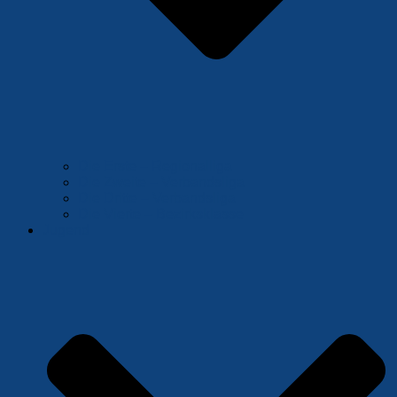
Die Erste – Regionalliga
Die Zweite – Verbandsliga
Die Dritte – Verbandsliga
Die Vierte – Bezirksklasse
Jugend