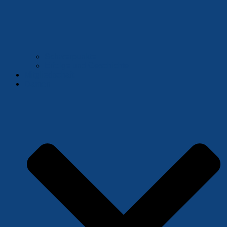
Schwerpunkte
Erfolge und Geschichte
Mitgliedschaft
Damen