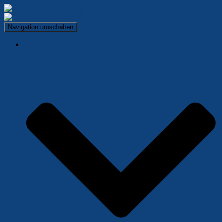
Navigation umschalten
Über das TÜMO