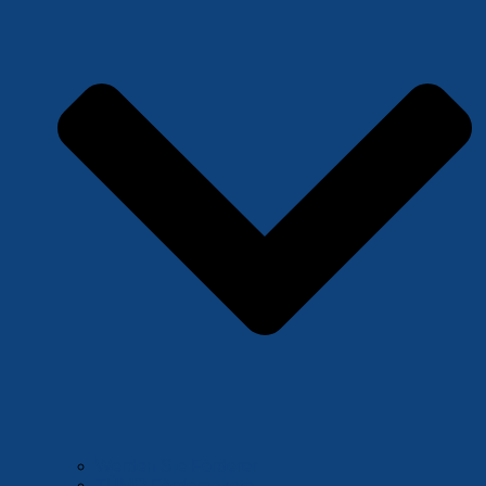
Werden Sie Förderer
TÜMO Förderpakete