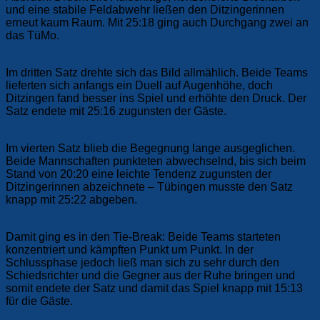
und eine stabile Feldabwehr ließen den Ditzingerinnen
erneut kaum Raum. Mit 25:18 ging auch Durchgang zwei an
das TüMo.
Im dritten Satz drehte sich das Bild allmählich. Beide Teams
lieferten sich anfangs ein Duell auf Augenhöhe, doch
Ditzingen fand besser ins Spiel und erhöhte den Druck. Der
Satz endete mit 25:16 zugunsten der Gäste.
Im vierten Satz blieb die Begegnung lange ausgeglichen.
Beide Mannschaften punkteten abwechselnd, bis sich beim
Stand von 20:20 eine leichte Tendenz zugunsten der
Ditzingerinnen abzeichnete – Tübingen musste den Satz
knapp mit 25:22 abgeben.
Damit ging es in den Tie-Break: Beide Teams starteten
konzentriert und kämpften Punkt um Punkt. In der
Schlussphase jedoch ließ man sich zu sehr durch den
Schiedsrichter und die Gegner aus der Ruhe bringen und
somit endete der Satz und damit das Spiel knapp mit 15:13
für die Gäste.