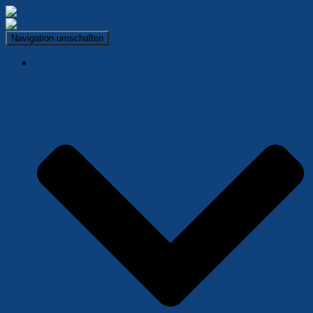
Navigation umschalten
Über das TÜMO