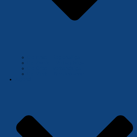
Die Erste – Regionalliga
Die Zweite – Verbandsliga
Die Dritte – Verbandsliga
Die Vierte – Bezirksklasse
Jugend