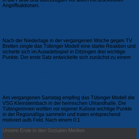
Angriffsaktionen.
Weiterlesen
Allgemein
Tümo sichert sich wichtige Punkte in Ditzingen
Nach der Niederlage in der vergangenen Woche gegen TV
Bretten zeigte das Tübinger Modell eine starke Reaktion und
sicherte sich im Auswärtsspiel in Ditzingen drei wichtige
Punkte. Der erste Satz entwickelte sich zunächst zu einem
Weiterlesen
Allgemein
Die Erste (F1)
Überzeugender Heimsieg
Am vergangenen Samstag empfing das Tübinger Modell die
VSG Kleinsteinbach in der heimischen Uhlandhalle. Die
Tübingerinnen wollten vor eigener Kulisse wichtige Punkte
in der Regionalliga sammeln und traten entsprechend
motiviert aufs Feld. Nach einem 0:1
Weiterlesen
Unsere Erste in den Sozialen Medien