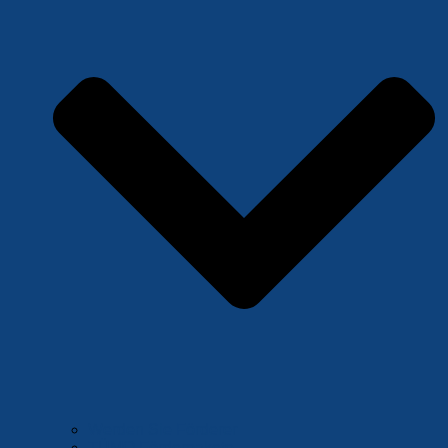
Werden Sie Förderer
TÜMO Förderpakete