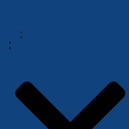
Schwerpunkte
Erfolge und Geschichte
Mitgliedschaft
Damen