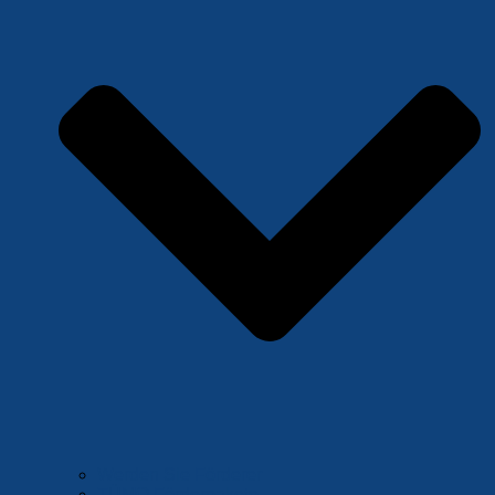
Werden Sie Förderer
TÜMO Förderpakete