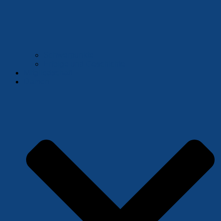
Schwerpunkte
Erfolge und Geschichte
Mitgliedschaft
Damen