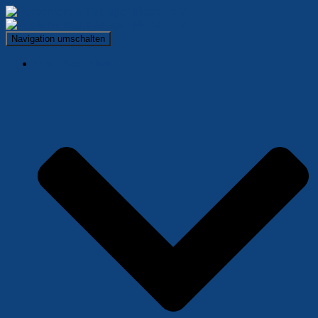
Navigation umschalten
Über das TÜMO