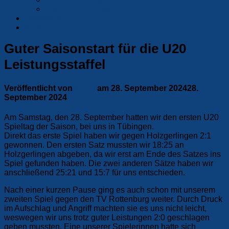
Partner und Förderer
Sporthallen
Kontakt
Guter Saisonstart für die U20
Leistungsstaffel
Veröffentlicht von
Anna
am
28. September 2024
28.
September 2024
Am Samstag, den 28. September hatten wir den ersten U20
Spieltag der Saison, bei uns in Tübingen.
Direkt das erste Spiel haben wir gegen Holzgerlingen 2:1
gewonnen. Den ersten Satz mussten wir 18:25 an
Holzgerlingen abgeben, da wir erst am Ende des Satzes ins
Spiel gefunden haben. Die zwei anderen Sätze haben wir
anschließend 25:21 und 15:7 für uns entschieden.
Nach einer kurzen Pause ging es auch schon mit unserem
zweiten Spiel gegen den TV Rottenburg weiter. Durch Druck
im Aufschlag und Angriff machten sie es uns nicht leicht,
weswegen wir uns trotz guter Leistungen 2:0 geschlagen
geben mussten. Eine unserer Spielerinnen hatte sich