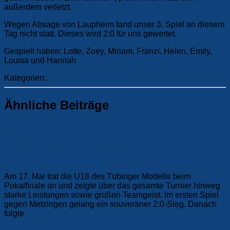
außerdem verletzt.
Wegen Absage von Laupheim fand unser 3. Spiel an diesem
Tag nicht statt. Dieses wird 2:0 für uns gewertet.
Gespielt haben: Lotte, Zoey, Miriam, Franzi, Helen, Emily,
Louisa und Hannah
Kategorien:
Allgemein
Jugend
U20
Ähnliche Beiträge
Jugend
U18
Württemb. Pokalendrunde 2026
Am 17. Mai trat die U18 des Tübinger Modells beim
Pokalfinale an und zeigte über das gesamte Turnier hinweg
starke Leistungen sowie großen Teamgeist. Im ersten Spiel
gegen Metzingen gelang ein souveräner 2:0-Sieg. Danach
folgte
Weiterlesen