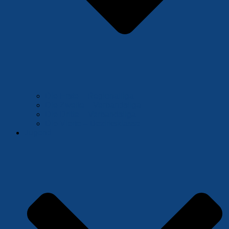
Die Erste – Regionalliga
Die Zweite – Verbandsliga
Die Dritte – Verbandsliga
Die Vierte – Bezirksklasse
Jugend