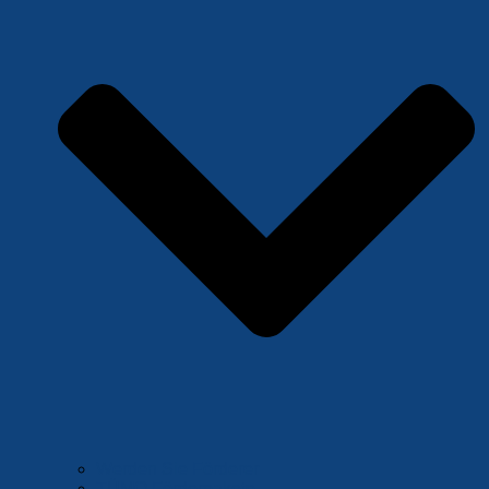
Werden Sie Förderer
TÜMO Förderpakete