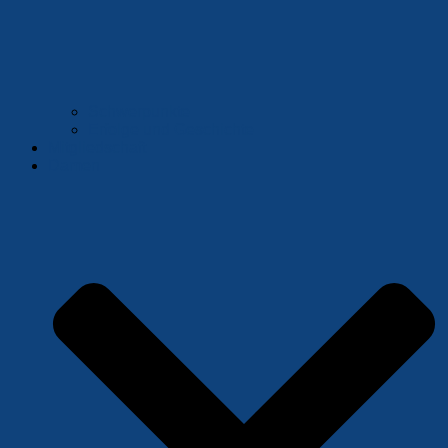
Schwerpunkte
Erfolge und Geschichte
Mitgliedschaft
Damen