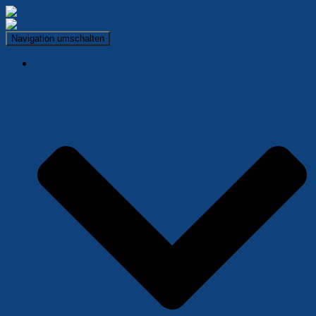
Navigation umschalten
Über das TÜMO