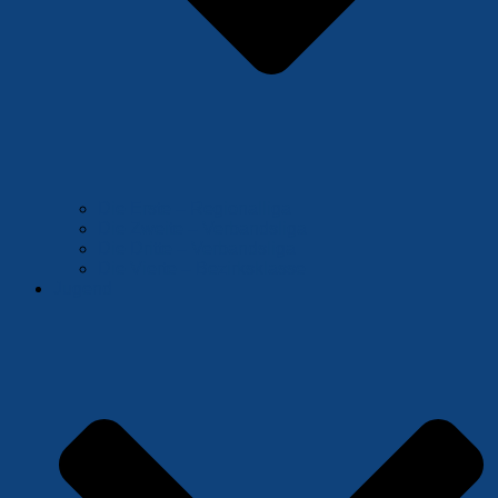
Die Erste – Regionalliga
Die Zweite – Verbandsliga
Die Dritte – Verbandsliga
Die Vierte – Bezirksklasse
Jugend