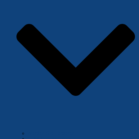
Werden Sie Förderer
TÜMO Förderpakete