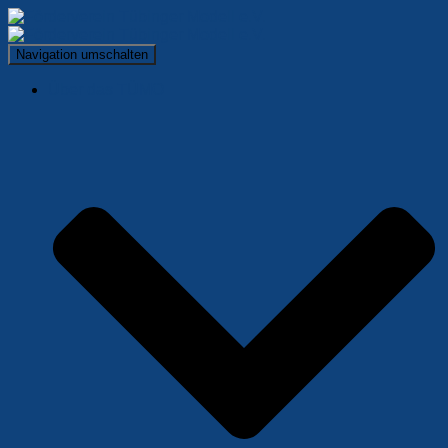
Navigation umschalten
Über das TÜMO