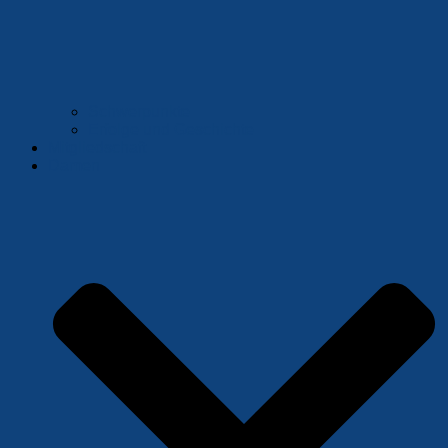
Schwerpunkte
Erfolge und Geschichte
Mitgliedschaft
Damen