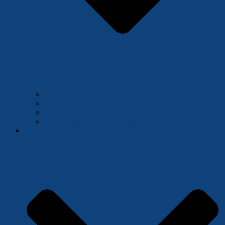
Die Erste – Regionalliga
Die Zweite – Verbandsliga
Die Dritte – Verbandsliga
Die Vierte – Bezirksklasse
Jugend