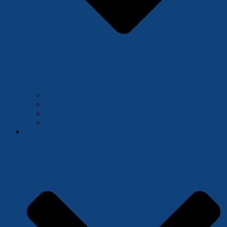
Die Erste – Regionalliga
Die Zweite – Verbandsliga
Die Dritte – Verbandsliga
Die Vierte – Bezirksklasse
Jugend