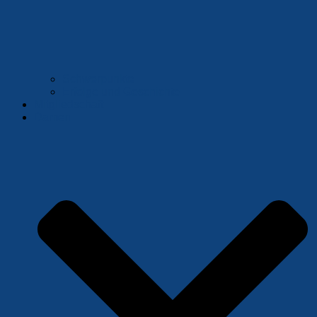
Schwerpunkte
Erfolge und Geschichte
Mitgliedschaft
Damen