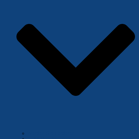
Werden Sie Förderer
TÜMO Förderpakete