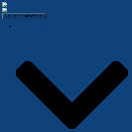
Navigation umschalten
Über das TÜMO